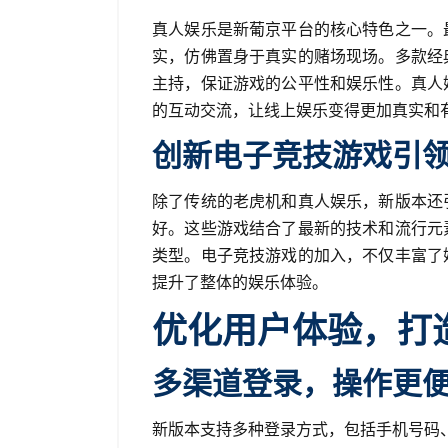
真人娱乐是新葡京平台的核心特色之一。
实，仿佛置身于真实的赌场现场。多款经
主持，保证游戏的公平性和娱乐性。真人
的互动交流，让线上娱乐变得更加真实和
创新电子竞技游戏引
除了传统的老虎机和真人娱乐，新版本还
好。这些游戏结合了最新的技术和流行元
类型。电子竞技游戏的加入，不仅丰富了
提升了整体的娱乐体验。
优化用户体验，打
多渠道登录，操作更
新版本支持多种登录方式，包括手机号码