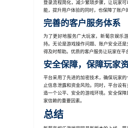
登录流程简化，减少繁琐步骤，让玩家可
能，提升用户体验的同时，也保障了账户
完善的客户服务体系
为了更好地服务广大玩家，新葡京娱乐
持。无论是游戏操作问题、账户安全还是
得及时帮助。优质的客户服务让玩家在平
安全保障，保障玩家
平台采用了先进的加密技术，确保玩家的
止信息泄露和资金风险。同时，平台设有
造一个公平、安全的游戏环境。安全保障
家信赖的重要因素。
总结