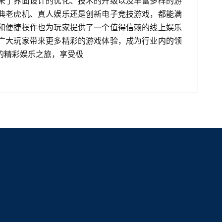
来了界面设计的优化、技术的升级以及丰富多样的游
典老虎机、真人娱乐还是创新电子竞技游戏，都能满
和便捷操作也为玩家提供了一个值得信赖的线上娱乐
广大玩家带来更多精彩的游戏体验，成为行业内的领
的精彩娱乐之旅，享受极