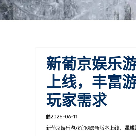
新葡京娱乐
上线，丰富
玩家需求
2026-06-11
新葡京娱乐游戏官网最新版本上线，
星耀